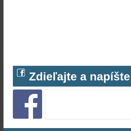
Zdieľajte a napíš