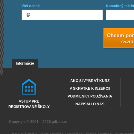
Váš e-mail
Kontaktný telefó
Informácie
AKO SI VYBRAŤ KURZ
V SKRATKE K INZERCII
PODMIENKY POUŽÍVANIA
VSTUP PRE
NAPÍSALI O NÁS
REGISTROVANÉ ŠKOLY
Copyright © 2001 – 2026
gdi, s.r.o.