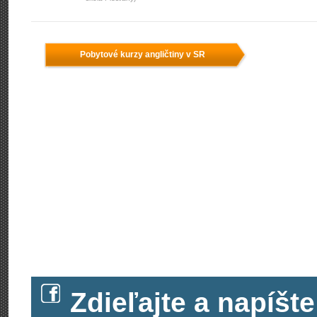
Pobytové kurzy angličtiny v SR
Zdieľajte a napíš