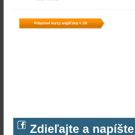
Pobytové kurzy angličtiny v SR
Zdieľajte a napíš