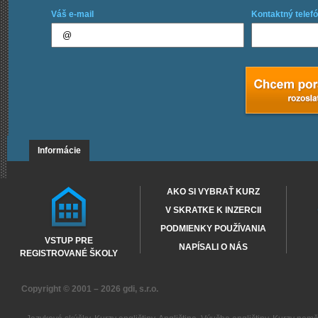
Váš e-mail
Kontaktný telefó
Informácie
AKO SI VYBRAŤ KURZ
V SKRATKE K INZERCII
PODMIENKY POUŽÍVANIA
VSTUP PRE
NAPÍSALI O NÁS
REGISTROVANÉ ŠKOLY
Copyright © 2001 – 2026
gdi, s.r.o.