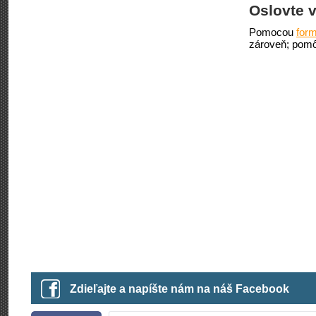
Oslovte v
Pomocou
form
zároveň; pomô
Zdieľajte a napíšte nám na náš Facebook