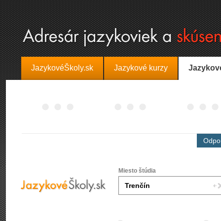
JazykovéŠkoly.sk
Jazykové kurzy
Jazykov
Odpor
Miesto štúdia