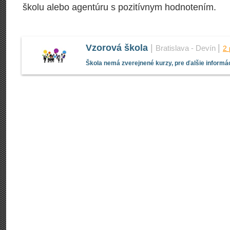
školu alebo agentúru s pozitívnym hodnotením.
Vzorová škola
|
|
Bratislava - Devín
2
Škola nemá zverejnené kurzy, pre ďalšie informác