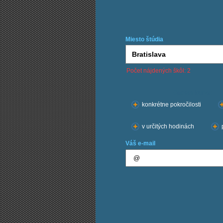
Miesto štúdia
Počet nájdených škôl: 2
Chcem kurzy:
konkrétne pokročilosti
v určitých hodinách
Váš e-mail