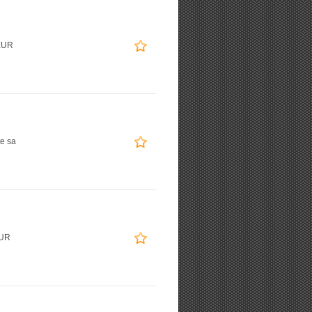
EUR
te sa
EUR