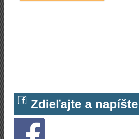
Zdieľajte a napíš