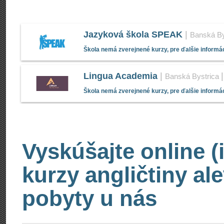
Jazyková škola SPEAK
|
Banská By
Škola nemá zverejnené kurzy, pre ďalšie informác
Lingua Academia
|
Banská Bystrica
Škola nemá zverejnené kurzy, pre ďalšie informác
Vyskúšajte online (
kurzy angličtiny al
pobyty u nás