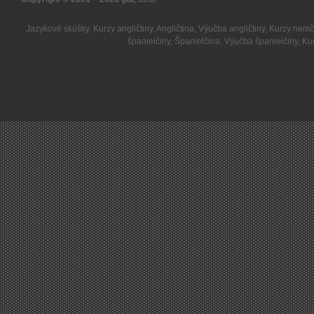
Jazykové skúšky
,
Kurzy angličtiny
,
Angličtina
,
Výučba angličtiny
,
Kurzy nemč
španielčiny
,
Španielčina
,
Výučba španielčiny
,
Kur