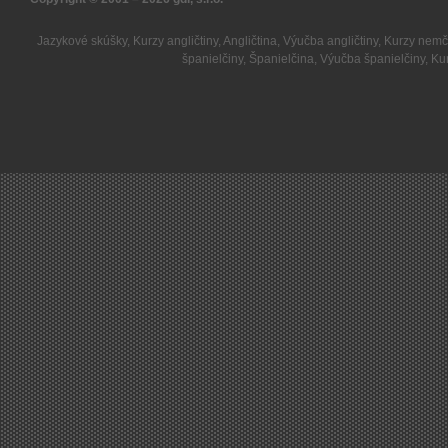
Jazykové skúšky
,
Kurzy angličtiny
,
Angličtina
,
Výučba angličtiny
,
Kurzy nemč
španielčiny
,
Španielčina
,
Výučba španielčiny
,
Kur