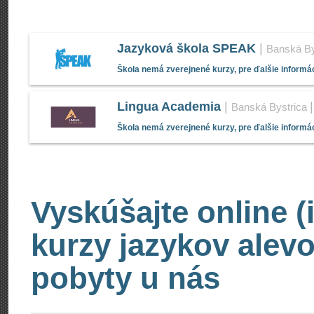
Jazyková škola SPEAK
|
Banská By
Škola nemá zverejnené kurzy, pre ďalšie informác
Lingua Academia
|
Banská Bystrica
Škola nemá zverejnené kurzy, pre ďalšie informác
Vyskúšajte online (
kurzy jazykov alevo
pobyty u nás