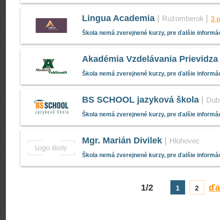
Lingua Academia
|
|
Ružomberok
3 
Škola nemá zverejnené kurzy, pre ďalšie informác
Akadémia Vzdelávania Prievidza
Škola nemá zverejnené kurzy, pre ďalšie informác
BS SCHOOL jazyková škola
|
Dub
Škola nemá zverejnené kurzy, pre ďalšie informác
Mgr. Marián Divilek
|
Hlohovec
Škola nemá zverejnené kurzy, pre ďalšie informác
1/2
ďa
1
2