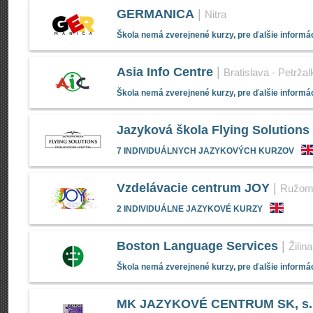
GERMANICA
|
Nitra
Škola nemá zverejnené kurzy, pre ďalšie informác
Asia Info Centre
|
Bratislava - Petržal
Škola nemá zverejnené kurzy, pre ďalšie informác
Jazyková škola Flying Solutions
7 INDIVIDUÁLNYCH JAZYKOVÝCH KURZOV
Vzdelávacie centrum JOY
|
Ružom
2 INDIVIDUÁLNE JAZYKOVÉ KURZY
Boston Language Services
|
Žilina
Škola nemá zverejnené kurzy, pre ďalšie informác
MK JAZYKOVÉ CENTRUM SK, s.r