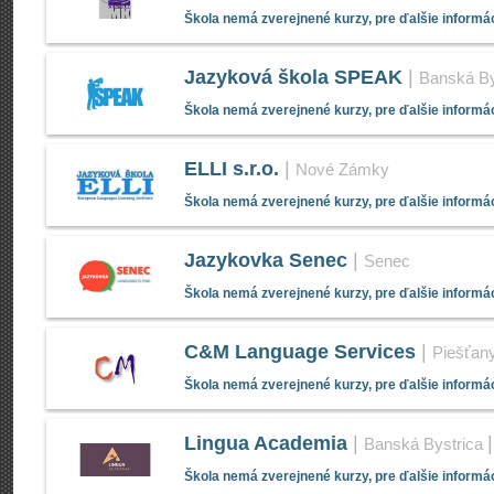
Škola nemá zverejnené kurzy, pre ďalšie informác
Jazyková škola SPEAK
|
Banská By
Škola nemá zverejnené kurzy, pre ďalšie informác
ELLI s.r.o.
|
Nové Zámky
Škola nemá zverejnené kurzy, pre ďalšie informác
Jazykovka Senec
|
Senec
Škola nemá zverejnené kurzy, pre ďalšie informác
C&M Language Services
|
Piešťan
Škola nemá zverejnené kurzy, pre ďalšie informác
Lingua Academia
|
Banská Bystrica
Škola nemá zverejnené kurzy, pre ďalšie informác