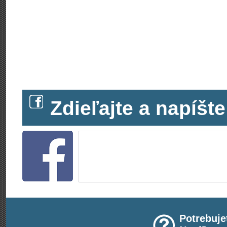
Zdieľajte a napíš
Potrebuje