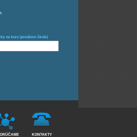
ch
ky na kurz (predáme škole)
ORÚČAME
KONTAKTY