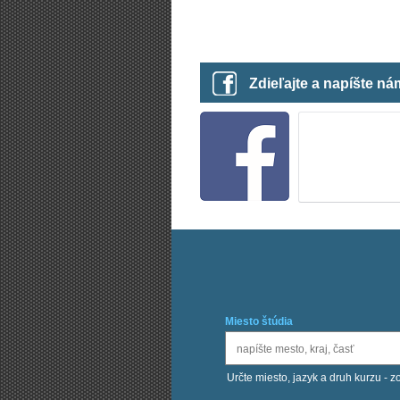
Zdieľajte a napíšte n
Miesto štúdia
Určte miesto, jazyk a druh kurzu - z