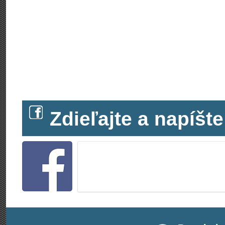
Zdieľajte a napíš