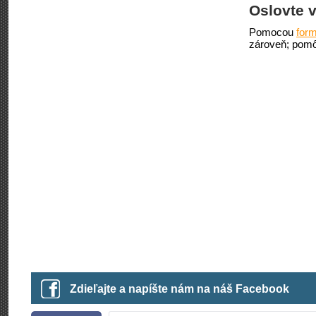
Oslovte v
Pomocou
form
zároveň; pomô
Zdieľajte a napíšte nám na náš Facebook