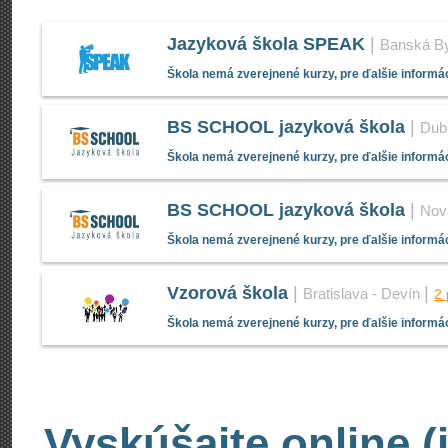
Jazyková škola SPEAK
|
Banská By
Škola nemá zverejnené kurzy, pre ďalšie informác
BS SCHOOL jazyková škola
|
Dub
Škola nemá zverejnené kurzy, pre ďalšie informác
BS SCHOOL jazyková škola
|
Nov
Škola nemá zverejnené kurzy, pre ďalšie informác
Vzorová škola
|
|
Bratislava - Devín
2
Škola nemá zverejnené kurzy, pre ďalšie informác
Vyskúšajte online (