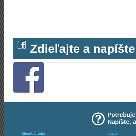
Zdieľajte a napíš
Potrebuje
Napíšte, 
Miesto štúdia
Jazyk