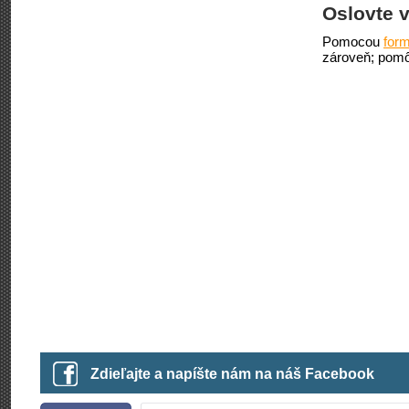
Oslovte v
Pomocou
form
zároveň; pomô
Zdieľajte a napíšte nám na náš Facebook