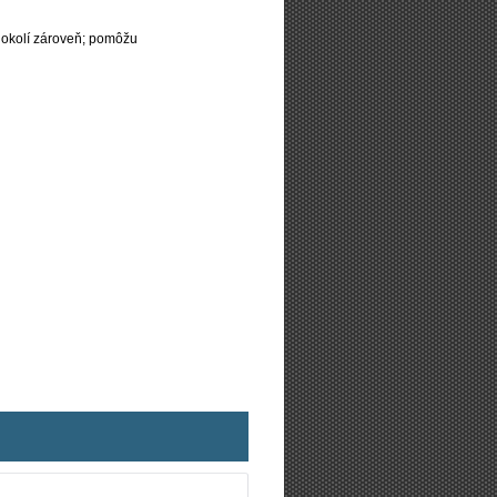
 okolí zároveň; pomôžu