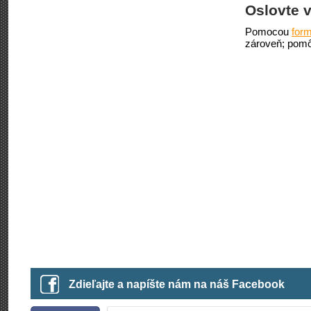
Oslovte v
Pomocou
form
zároveň; pomô
Zdieľajte a napíšte nám na náš Facebook