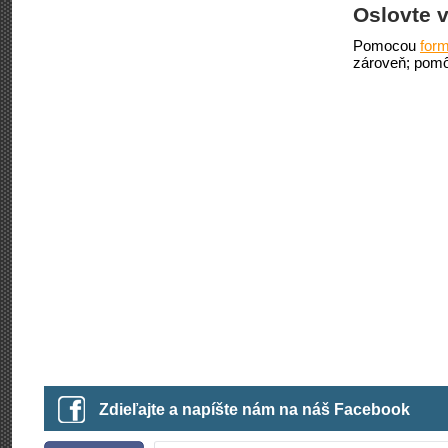
Oslovte v
Pomocou
form
zároveň; pomô
Zdieľajte a napíšte nám na náš Facebook