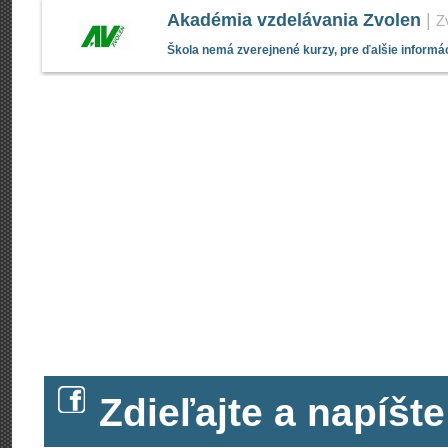
Akadémia vzdelávania Zvolen
|
Z
Škola nemá zverejnené kurzy, pre ďalšie informác
Zdieľajte a napíš