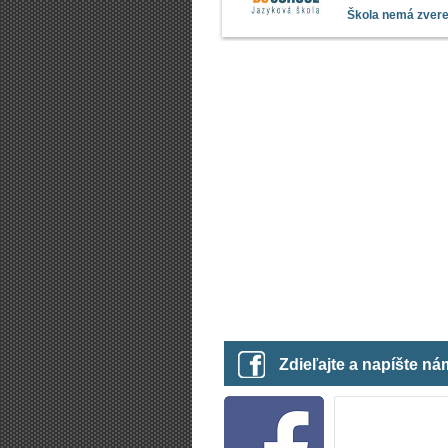
Škola nemá zverej
Zdieľajte a napíšte n