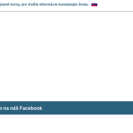
nené kurzy, pre ďalšie informácie kontaktujte školu.
ám na náš Facebook