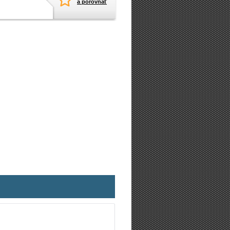
a porovnať