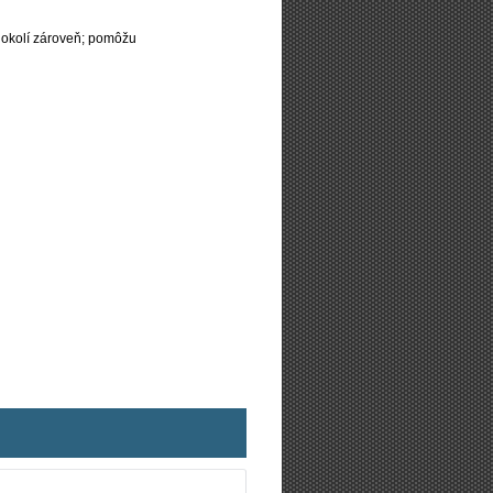
 okolí zároveň; pomôžu