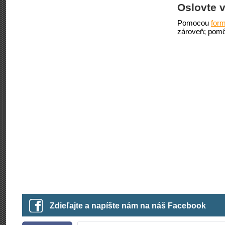
Oslovte v
Pomocou
form
zároveň; pomô
Zdieľajte a napíšte nám na náš Facebook