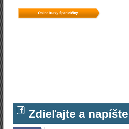
Online kurzy španielčiny
Zdieľajte a napíš