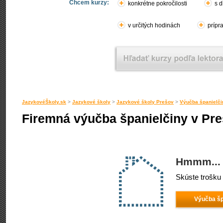
Chcem kurzy:
konkrétne pokročilosti
s d
v určitých hodinách
prípr
JazykovéŠkoly.sk
>
Jazykové školy
>
Jazykové školy Prešov
>
Výučba španielči
Firemná výučba španielčiny v Pr
Hmmm... 
Skúste trošku 
Výučba šp