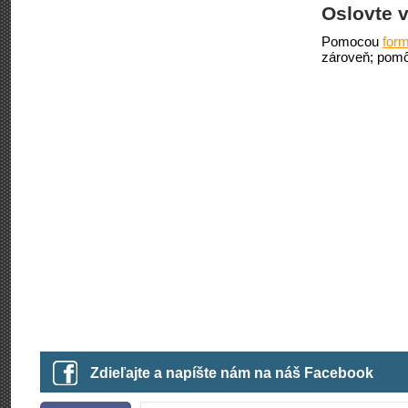
Oslovte v
Pomocou
form
zároveň; pomô
Zdieľajte a napíšte nám na náš Facebook