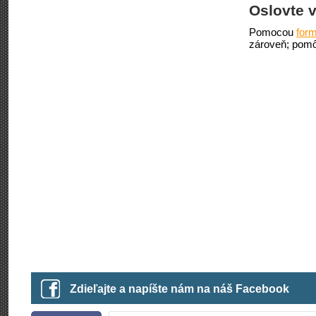
Oslovte v
Pomocou
form
zároveň; pomô
Zdieľajte a napíšte nám na náš Facebook