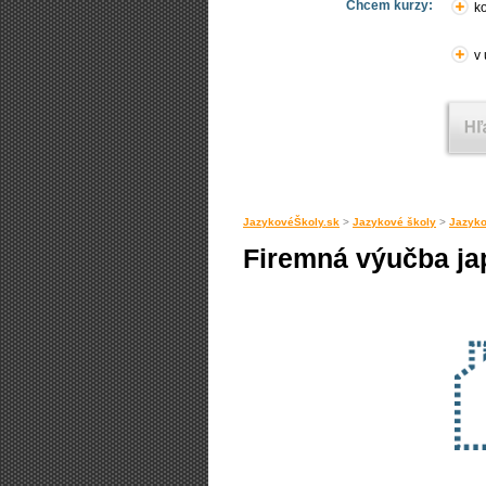
Chcem kurzy:
ko
v
JazykovéŠkoly.sk
>
Jazykové školy
>
Jazyko
Firemná výučba ja