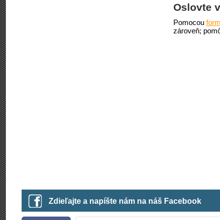
Oslovte v
Pomocou
form
zároveň; pomô
Zdieľajte a napíšte nám na náš Facebook