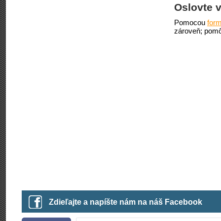
Oslovte v
Pomocou
form
zároveň; pomô
Zdieľajte a napíšte nám na náš Facebook