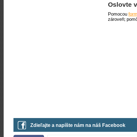
Oslovte v
Pomocou
form
zároveň; pomô
Zdieľajte a napíšte nám na náš Facebook