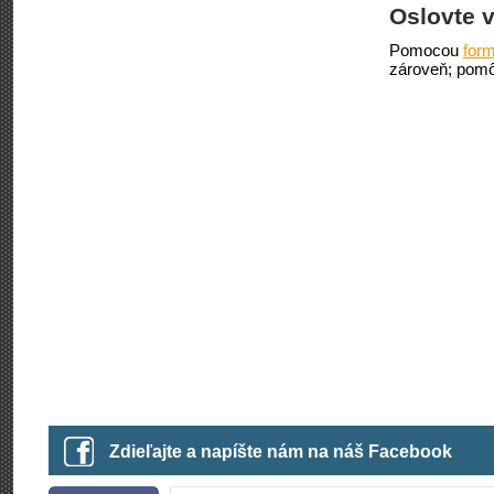
Oslovte v
Pomocou
form
zároveň; pomô
Zdieľajte a napíšte nám na náš Facebook