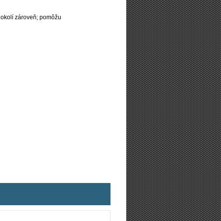
 okolí zároveň; pomôžu