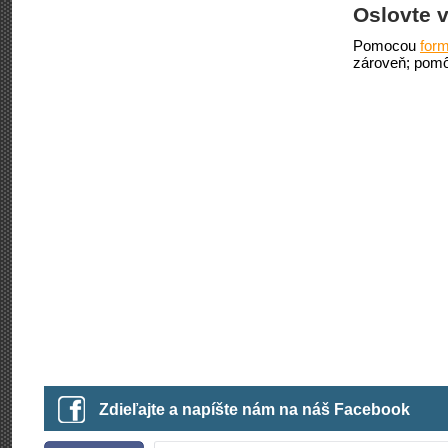
Oslovte v
Pomocou
form
zároveň; pomô
Zdieľajte a napíšte nám na náš Facebook