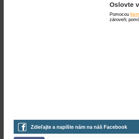
Oslovte v
Pomocou
form
zároveň; pomô
Zdieľajte a napíšte nám na náš Facebook