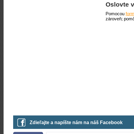
Oslovte v
Pomocou
form
zároveň; pomô
Zdieľajte a napíšte nám na náš Facebook