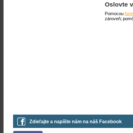
Oslovte v
Pomocou
form
zároveň; pomô
Zdieľajte a napíšte nám na náš Facebook