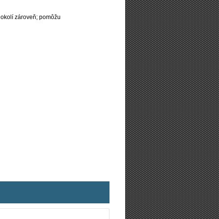
 okolí zároveň; pomôžu