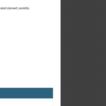
 okolí zároveň; pomôžu