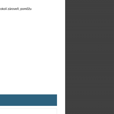
 okolí zároveň; pomôžu