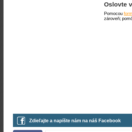
Oslovte v
Pomocou
form
zároveň; pomô
Zdieľajte a napíšte nám na náš Facebook