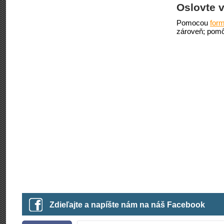
Oslovte v
Pomocou
form
zároveň; pomô
Zdieľajte a napíšte nám na náš Facebook