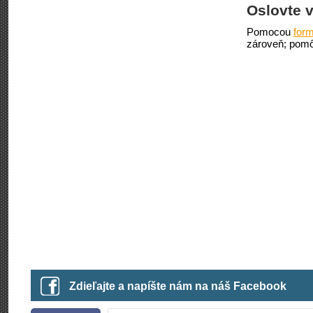
Oslovte v
Pomocou
form
zároveň; pomô
Zdieľajte a napíšte nám na náš Facebook