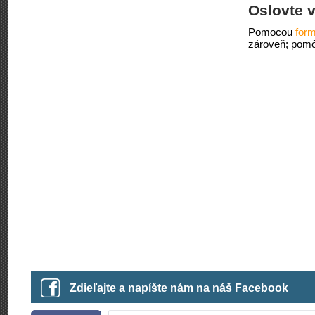
Oslovte v
Pomocou
form
zároveň; pomô
Zdieľajte a napíšte nám na náš Facebook