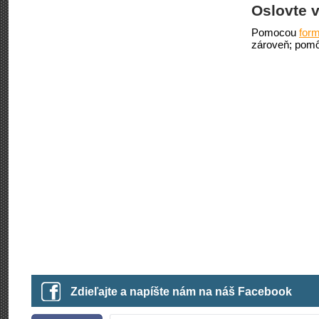
Oslovte v
Pomocou
form
zároveň; pomô
Zdieľajte a napíšte nám na náš Facebook