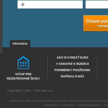
Informácie
AKO SI VYBRAŤ KURZ
V SKRATKE K INZERCII
PODMIENKY POUŽÍVANIA
VSTUP PRE
NAPÍSALI O NÁS
REGISTROVANÉ ŠKOLY
Copyright © 2001 – 2026
gdi, s.r.o.
Jazykové skúšky
,
Kurzy angličtiny
,
Angličtina
,
Výučba angličtiny
,
Kurzy nemč
španielčiny
,
Španielčina
,
Výučba španielčiny
,
Kur