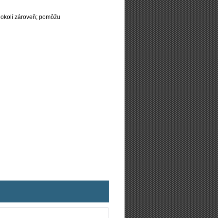
 okolí zároveň; pomôžu