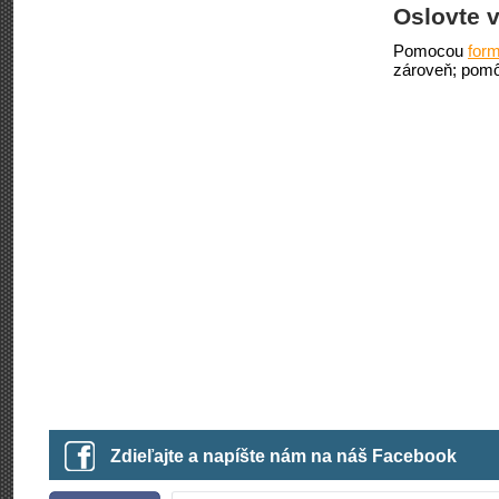
Oslovte v
Pomocou
form
zároveň; pomô
Zdieľajte a napíšte nám na náš Facebook