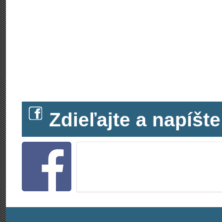
Zdieľajte a napíš