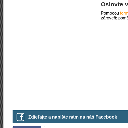
Oslovte v
Pomocou
form
zároveň; pomô
Zdieľajte a napíšte nám na náš Facebook