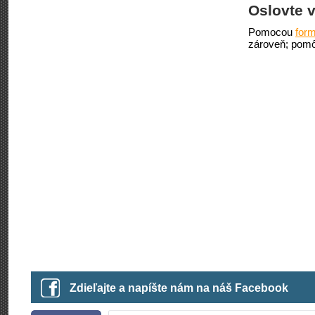
Oslovte v
Pomocou
form
zároveň; pomô
Zdieľajte a napíšte nám na náš Facebook