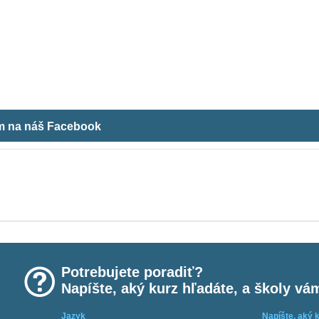
ám na náš Facebook
Potrebujete poradiť?
Napíšte, aký kurz hľadáte, a školy vá
Jazyk
Napíšte, aký 