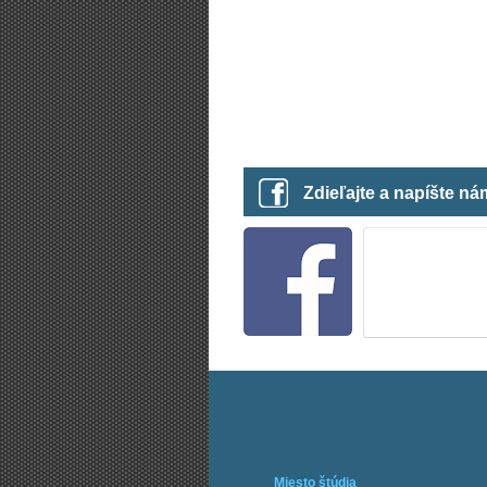
Zdieľajte a napíšte n
Miesto štúdia