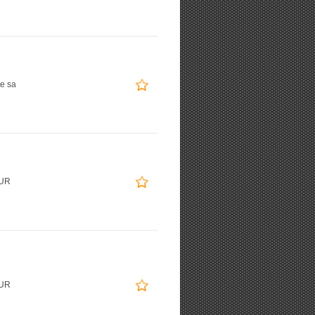
te sa
EUR
EUR