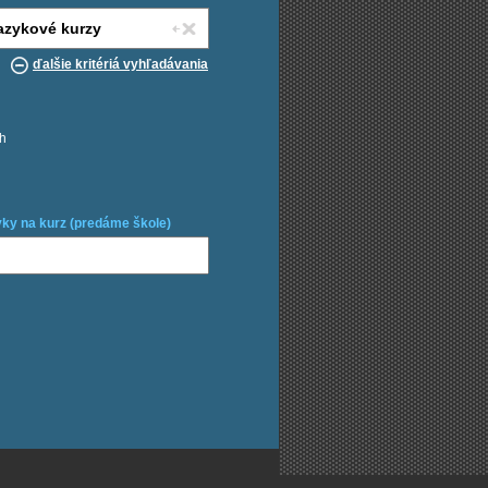
ďalšie kritériá vyhľadávania
ch
ky na kurz (predáme škole)