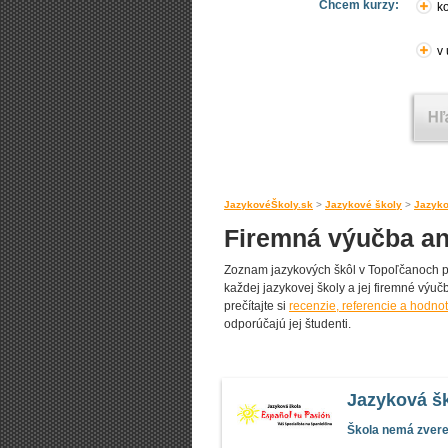
Chcem kurzy:
ko
v
JazykovéŠkoly.sk
>
Jazykové školy
>
Jazyko
Firemná výučba an
Zoznam jazykových škôl v Topoľčanoch pon
každej jazykovej školy a jej firemné výučb
prečítajte si
recenzie, referencie a hodno
odporúčajú jej študenti.
Jazyková šk
Škola nemá zverej