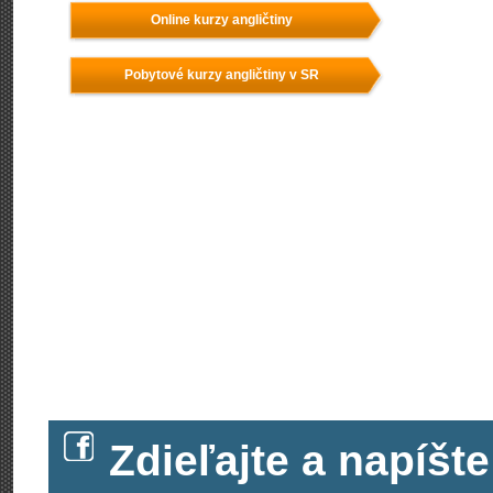
Online kurzy angličtiny
Pobytové kurzy angličtiny v SR
Zdieľajte a napíš