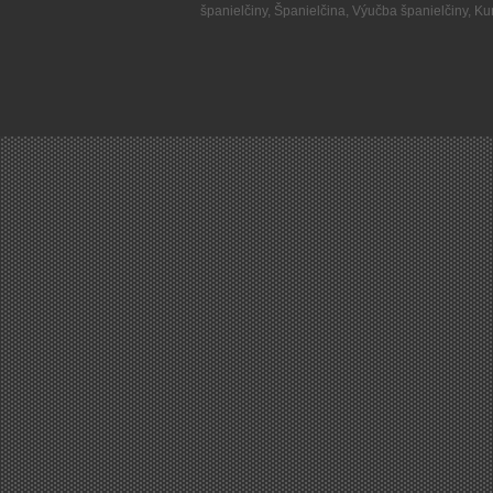
španielčiny
,
Španielčina
,
Výučba španielčiny
,
Kur