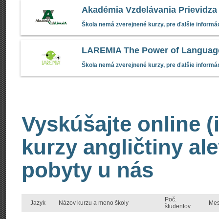
Akadémia Vzdelávania Prievidza
Škola nemá zverejnené kurzy, pre ďalšie informác
LAREMIA The Power of Languag
Škola nemá zverejnené kurzy, pre ďalšie informác
Vyskúšajte online (
kurzy angličtiny al
pobyty u nás
Poč.
Jazyk
Názov kurzu a meno školy
Mes
študentov